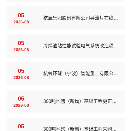
05
杭氧集团股份有限公司导流片在线切割设备采购公告
2026-08
05
冷焊油站性能试验电气系统改造项目更正答疑公告
2026-08
05
杭氧环球（宁波）智能重工有限公司折弯机采购项目成交候选人公示
2026-08
05
300吨地磅（新增）基础工程更正答疑公告
2026-08
05
300吨地磅（新增）基础工程采购公告