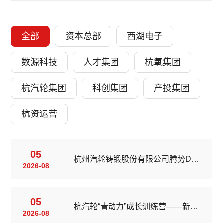
全部
资本总部
西湖电子
数源科技
人才集团
杭氧集团
杭汽轮集团
科创集团
产投集团
杭资运营
05
杭州汽轮铸锻股份有限公司腾势D9新能源商务用车采购采购公告
2026-08
05
杭汽轮“青动力”成长训练营——新晋干部、青年后备人才管理素养及职业化能力提升培训班采购项目公示
2026-08